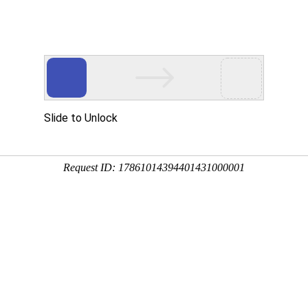
首页
网站建设
小程序
解决方案
其它服务
案例赏析
深度解析优秀案例